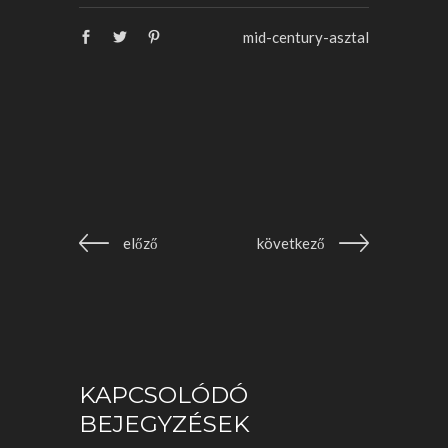
mid-century-asztal
előző
következő
KAPCSOLÓDÓ
BEJEGYZÉSEK