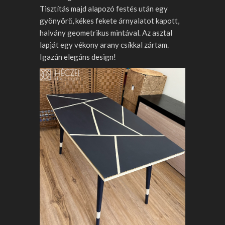
Tisztítás majd alapozó festés után egy
gyönyörű, kékes fekete árnyalatot kapott,
halvány geometrikus mintával. Az asztal
lapját egy vékony arany csíkkal zártam.
Igazán elegáns design!