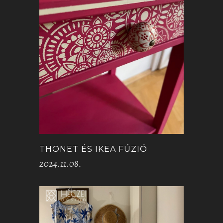
THONET ÉS IKEA FÚZIÓ
2024.11.08.