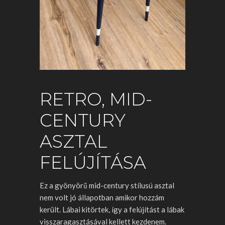
RETRO, MID-
CENTURY
ASZTAL
FELÚJÍTÁSA
Ez a gyönyörű mid-century stílusú asztal
nem volt jó állapotban amikor hozzám
került. Lábai kitörtek, így a felújítást a lábak
visszaragasztásával kellett kezdenem.