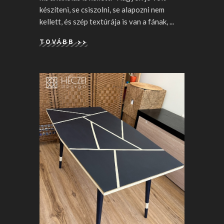
készíteni, se csiszolni, se alapozni nem
kellett, és szép textúrája is van a fának,
TOVÁBB >>