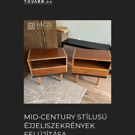
TOVÁBB >>
MID-CENTURY STÍLUSÚ
ÉJJELISZEKRÉNYEK
FELÚJÍTÁSA