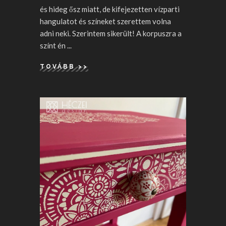
és hideg ősz miatt, de kifejezetten vízparti
hangulatot és színeket szerettem volna
adni neki. Szerintem sikerült! A korpuszra a
színt én
TOVÁBB >>