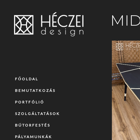
MID
FŐOLDAL
BEMUTATKOZÁS
PORTFÓLIÓ
SZOLGÁLTATÁSOK
BÚTORFESTÉS
PÁLYAMUNKÁK