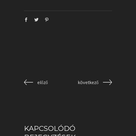
előző
következő
KAPCSOLÓDÓ