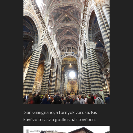
San Gimignano, a tornyok városa. Kis
kávézó terasz a gótikus ház tövében.