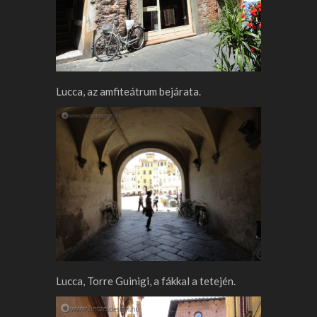
Lucca, az amfiteátrum bejárata.
Lucca, Torre Guinigi, a fákkal a tetején.