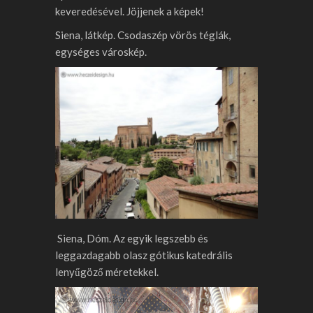
keveredésével. Jöjjenek a képek!
Siena, látkép. Csodaszép vörös téglák,
egységes városkép.
Siena, Dóm. Az egyik legszebb és
leggazdagabb olasz gótikus katedrális
lenyűgöző méretekkel.