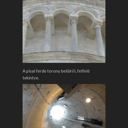
A pisai ferde torony belülről, felfelé
tekintve.