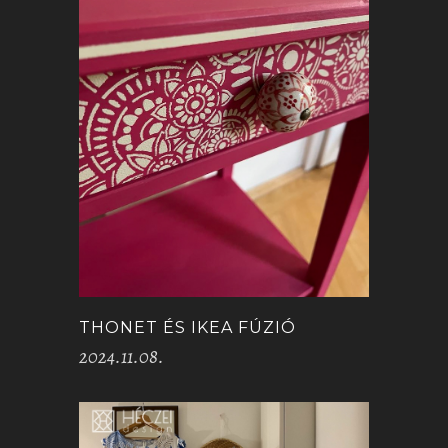
THONET ÉS IKEA FÚZIÓ
2024.11.08.