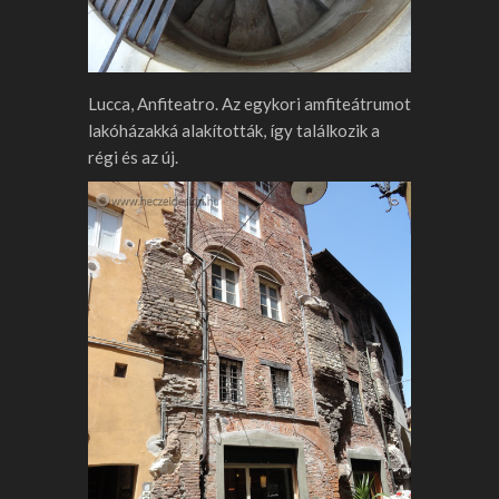
Lucca, Anfiteatro. Az egykori amfiteátrumot
lakóházakká alakították, így találkozik a
régi és az új.