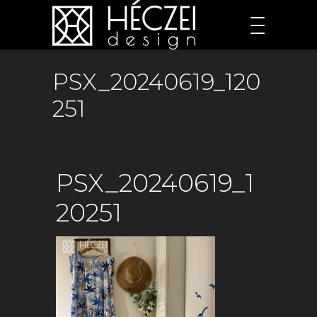
PSX_20240619_120
251
PSX_20240619_1
20251