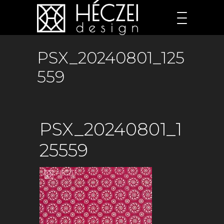
PSX_20240801_125
559
PSX_20240801_1
25559