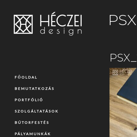
PSX
PSX_
FŐOLDAL
BEMUTATKOZÁS
PORTFÓLIÓ
SZOLGÁLTATÁSOK
BÚTORFESTÉS
PÁLYAMUNKÁK