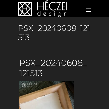
PSX_20240608_121
513
PSX_20240608_
121513