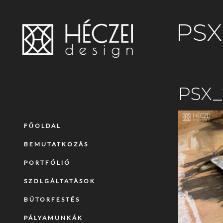
PSX
PSX_
FŐOLDAL
BEMUTATKOZÁS
PORTFÓLIÓ
SZOLGÁLTATÁSOK
BÚTORFESTÉS
PÁLYAMUNKÁK