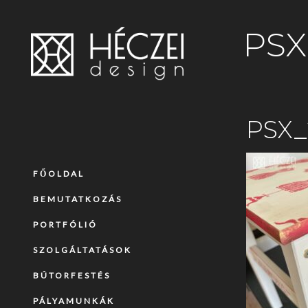
PSX
PSX_
FŐOLDAL
BEMUTATKOZÁS
PORTFÓLIÓ
SZOLGÁLTATÁSOK
BÚTORFESTÉS
PÁLYAMUNKÁK