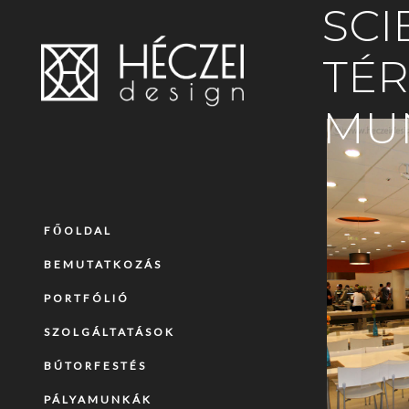
SCI
TÉR
MU
FŐOLDAL
BEMUTATKOZÁS
PORTFÓLIÓ
SZOLGÁLTATÁSOK
BÚTORFESTÉS
PÁLYAMUNKÁK