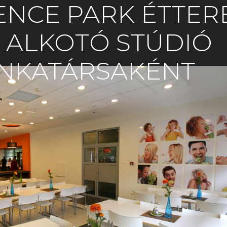
ENCE PARK ÉTTER
 ALKOTÓ STÚDIÓ
NKATÁRSAKÉNT