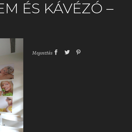
EM ÉS KÁVÉZÓ –
Megosztás