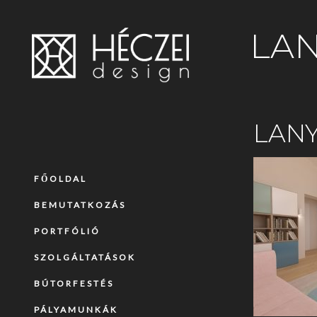
LAN
LANY
FŐOLDAL
BEMUTATKOZÁS
PORTFÓLIÓ
SZOLGÁLTATÁSOK
BÚTORFESTÉS
PÁLYAMUNKÁK