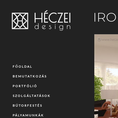
IRO
FŐOLDAL
BEMUTATKOZÁS
PORTFÓLIÓ
SZOLGÁLTATÁSOK
BÚTORFESTÉS
PÁLYAMUNKÁK