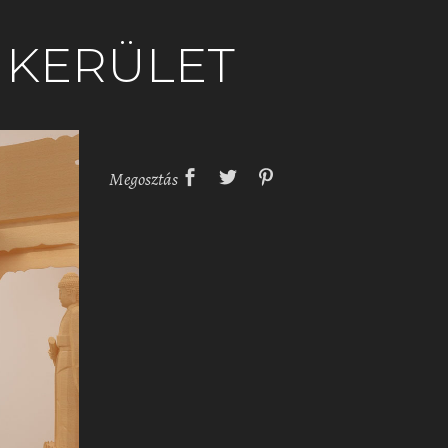
. KERÜLET
Megosztás