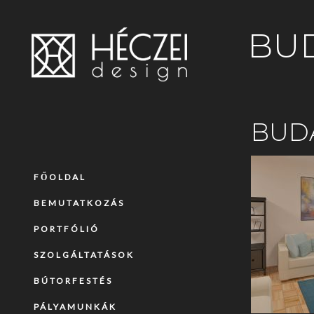
BUD
BUDA
FŐOLDAL
BEMUTATKOZÁS
PORTFÓLIÓ
SZOLGÁLTATÁSOK
BÚTORFESTÉS
PÁLYAMUNKÁK