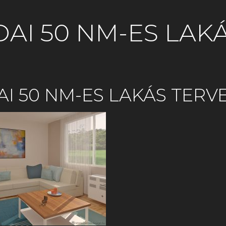
AI 50 NM-ES LAK
I 50 NM-ES LAKÁS TERV