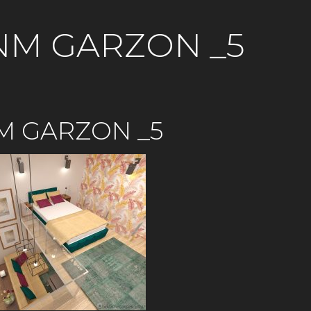
NM GARZON _5
M GARZON _5