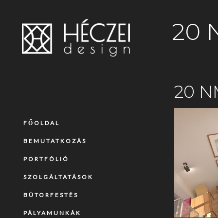
20 
20 N
FŐOLDAL
BEMUTATKOZÁS
PORTFÓLIÓ
SZOLGÁLTATÁSOK
BÚTORFESTÉS
PÁLYAMUNKÁK