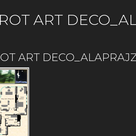
ROT ART DECO_A
ROT ART DECO_ALAPRAJ