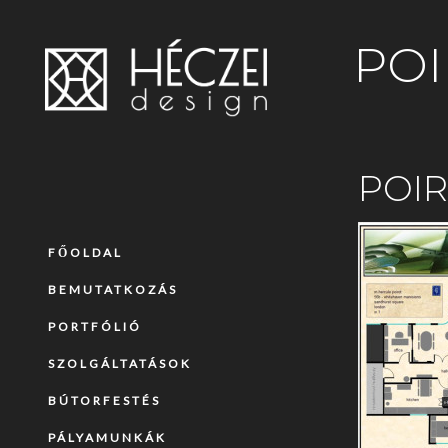
POI
POI
FŐOLDAL
BEMUTATKOZÁS
PORTFÓLIÓ
SZOLGÁLTATÁSOK
BÚTORFESTÉS
PÁLYAMUNKÁK