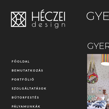
GYE
GYE
FŐOLDAL
BEMUTATKOZÁS
PORTFÓLIÓ
SZOLGÁLTATÁSOK
BÚTORFESTÉS
PÁLYAMUNKÁK