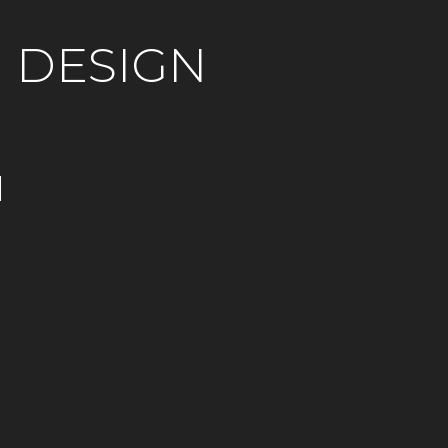
 DESIGN
N