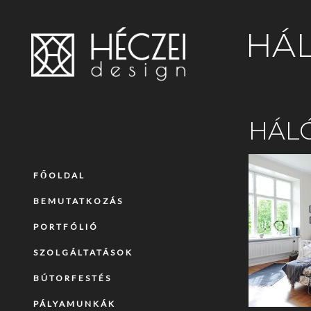
HÁ
HÁL
FŐOLDAL
BEMUTATKOZÁS
PORTFÓLIÓ
SZOLGÁLTATÁSOK
BÚTORFESTÉS
PÁLYAMUNKÁK