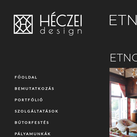
ETN
ETNO
FŐOLDAL
BEMUTATKOZÁS
PORTFÓLIÓ
SZOLGÁLTATÁSOK
BÚTORFESTÉS
PÁLYAMUNKÁK