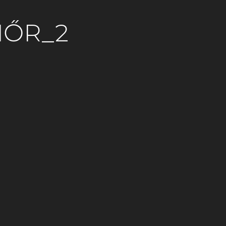
IŐR_2