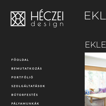
EKL
EKLE
FŐOLDAL
BEMUTATKOZÁS
PORTFÓLIÓ
SZOLGÁLTATÁSOK
BÚTORFESTÉS
PÁLYAMUNKÁK