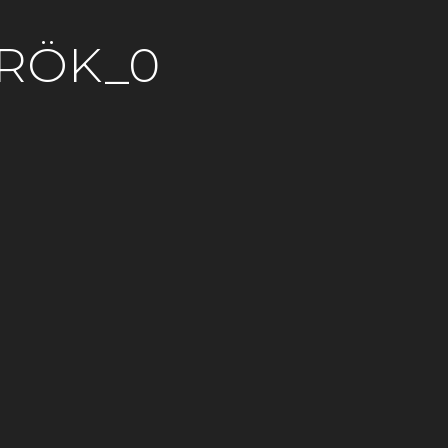
ŐRÖK_0