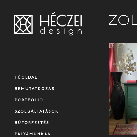
ZÖ
FŐOLDAL
BEMUTATKOZÁS
PORTFÓLIÓ
SZOLGÁLTATÁSOK
BÚTORFESTÉS
PÁLYAMUNKÁK