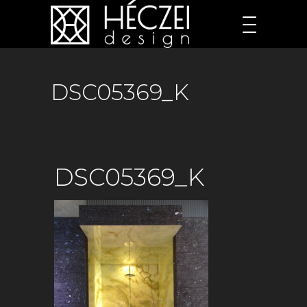
DSC05369_K
DSC05369_K