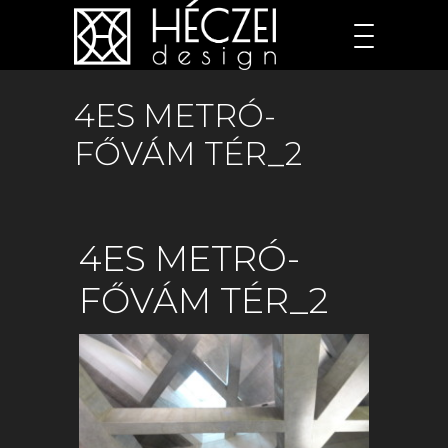
4ES METRÓ-
FŐVÁM TÉR_2
4ES METRÓ-
FŐVÁM TÉR_2