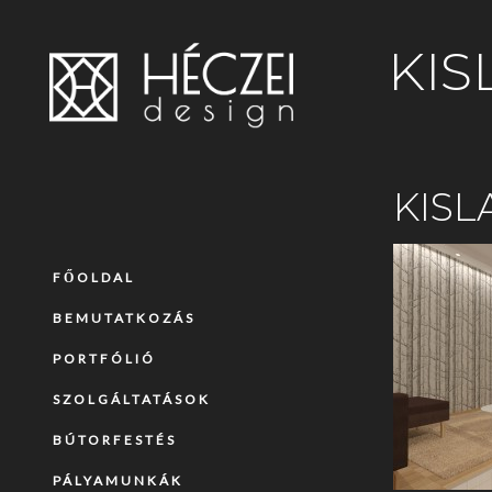
KIS
KISL
FŐOLDAL
BEMUTATKOZÁS
PORTFÓLIÓ
SZOLGÁLTATÁSOK
BÚTORFESTÉS
PÁLYAMUNKÁK