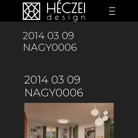
2014 03 09
NAGY0006
2014 03 09
NAGY0006